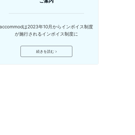
ご案内
accommodは2023年10月からインボイス制度
が施行されるインボイス制度に
続きを読む