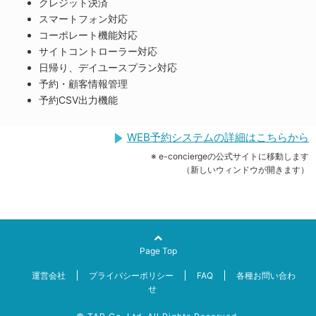
クレジット決済
スマートフォン対応
コーポレート機能対応
サイトコントローラー対応
日帰り、デイユースプラン対応
予約・顧客情報管理
予約CSV出力機能
WEB予約システムの詳細はこちらから
※ e-conciergeの公式サイトに移動します
（新しいウィンドウが開きます）
Page Top
運営会社
プライバシーポリシー
FAQ
各種お問い合わ
せ