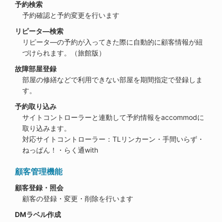
予約検索
予約確認と予約変更を行います
リピータ―検索
リピータ―の予約が入ってきた際に自動的に顧客情報が紐
づけられます。（旅館版）
故障部屋登録
部屋の修繕などで利用できない部屋を期間指定で登録しま
す。
予約取り込み
サイトコントローラーと連動して予約情報をaccommodに
取り込みます。
対応サイトコントローラー：TLリンカーン・手間いらず・
ねっぱん！・らく通with
顧客管理機能
顧客登録・照会
顧客の登録・変更・削除を行います
DMラベル作成